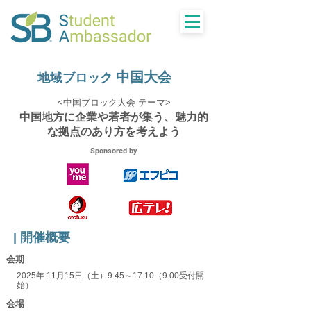
中国大会
地域ブロック
<中国ブロック大会 テーマ>
中国地方に企業や若者が集う、魅力的
な拠点のあり方を考えよう
Sponsored by
| 開催概要
​会期
2025年 11月15日（土）
9:45～17:10（9:00受付開
始）
​会場