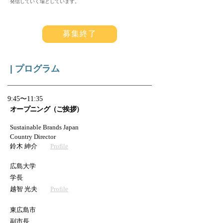
発信していく場としています。
募集終了
| プログラム
​9:45〜11:35
オープニング（ご挨拶）
Sustainable Brands Japan
Country Director
鈴木 紳介
Profile
広島大学
学長
越智 光夫
Profile
東広島市
副市長