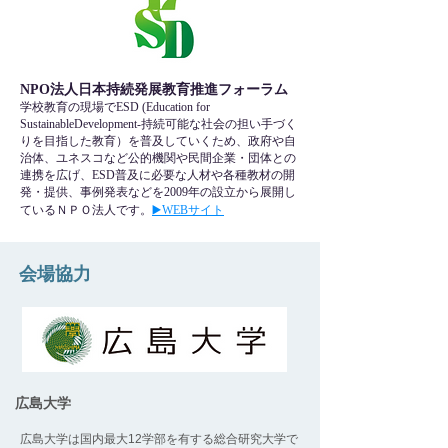
NPO法人日本持続発展教育推進フォーラム
学校教育の現場でESD (Education for
SustainableDevelopment-持続可能な社会の担い手づく
りを目指した教育）を普及していくため、政府や自
治体、ユネスコなど公的機関や民間企業・団体との
連携を広げ、ESD普及に必要な人材や各種教材の開
発・提供、事例発表などを2009年の設立から展開し
ているＮＰＯ法人です。
▶️WEBサイト
​会場協力
広島大学
広島大学は国内最大12学部を有する総合研究大学で