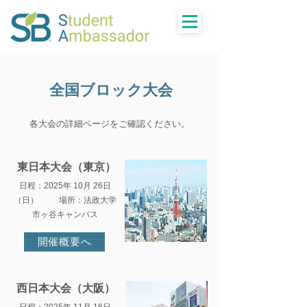
全国ブロック大会
​各大会の詳細ページをご確認ください。
​東日本大会（東京）
日程：2025年 10月 26日
（日） 場所：法政大学
市ヶ谷キャンパス
開催概要へ
​西日本大会（大阪）