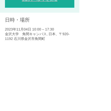
日時・場所
2023年11月04日 10:00 – 17:30
金沢大学 角間キャンパス, 日本、〒920-
1192 石川県金沢市角間町
このイベントをシェア
サステナブル・ブランド ジャパン（SB-J）
​ニュース
インタビュー
コラム
ワールドニュース
イベント
メールマガジン
SB-Jについて